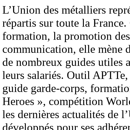
L’Union des métalliers repr
répartis sur toute la France.
formation, la promotion des
communication, elle mène d
de nombreux guides utiles a
leurs salariés. Outil APTTe,
guide garde-corps, formati
Heroes », compétition Worldsk
les dernières actualités de l
développés pour ses adhéren