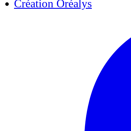
Création Oréalys