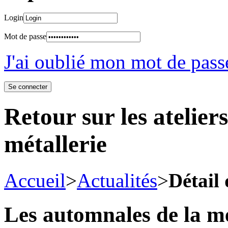
Login
Mot de passe
J'ai oublié mon mot de pass
Retour sur les atelier
métallerie
Accueil
>
Actualités
>
Détail 
Les automnales de la mé