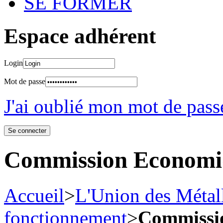
SE FORMER
Espace adhérent
Login
Mot de passe
J'ai oublié mon mot de pass
Commission Economi
Accueil
>
L'Union des Métall
fonctionnement
>
Commissi