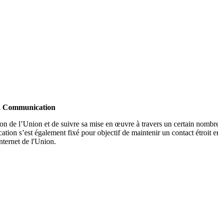
 Communication
 de l’Union et de suivre sa mise en œuvre à travers un certain nombre d
 s’est également fixé pour objectif de maintenir un contact étroit entr
internet de l'Union.