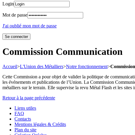
Login
Mot de passe
J'ai oublié mon mot de passe
Commission Communication
Accueil
>
L'Union des Métalliers
>
Notre fonctionnement
>
Commission
Cette Commission a pour objet de valider la politique de communication
les événements et publications de l’Union. La Commission Communication
métalliers sur le terrain. Elle supervise la revu Métal Flash et les sites 
Retour à la page précédente
Liens utiles
FAQ
Contacts
Mentions légales & Crédits
Plan du site