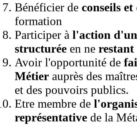
Bénéficier de
conseils e
formation
Participer à
l'action d'u
structurée
en ne
restant 
Avoir l'opportunité de
fa
Métier
auprès des maître
et des pouvoirs publics.
Etre membre de
l'organi
représentative
de la Méta