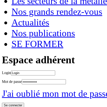
Les secteurs de la métalle
Nos grands rendez-vous
Actualités
Nos publications
SE FORMER
Espace adhérent
Login
Mot de passe
J'ai oublié mon mot de pass