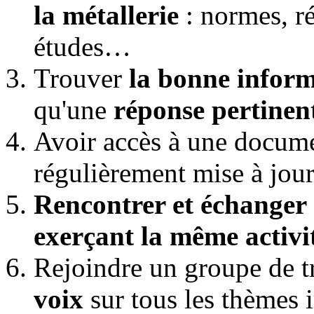
la métallerie
: normes, r
études…
Trouver
la bonne infor
qu'une
réponse pertinen
Avoir accès à une docume
régulièrement mise à jou
R
encontrer et échanger 
exerçant la même activi
Rejoindre un groupe de tr
voix
sur tous les thèmes i