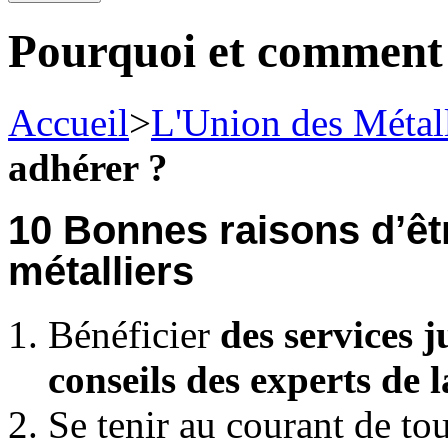
Pourquoi et comment
Accueil
>
L'Union des Métall
adhérer ?
10 Bonnes raisons d’êt
métalliers
Bénéficier
des services j
conseils des experts de
Se tenir au courant de to