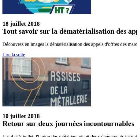
18 juillet 2018
Tout savoir sur la dématérialisation des ap
Découvrez en images la dématérialisation des appels d'offres des mar
Lire la suite
10 juillet 2018
Retour sur deux journées incontournables
Les 4 et 5 juillet, l'Union des métalliers vivait deux événements incon