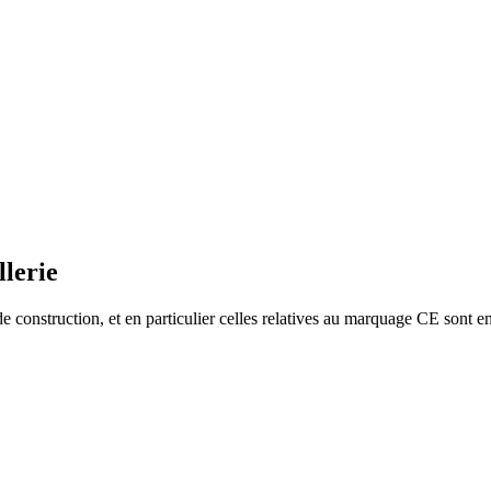
lerie
e construction, et en particulier celles relatives au marquage CE sont