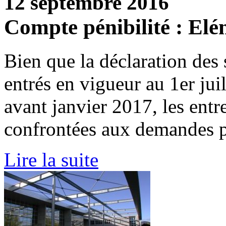
12 septembre 2016
Compte pénibilité : Elé
Bien que la déclaration des 
entrés en vigueur au 1er jui
avant janvier 2017, les entr
confrontées aux demandes pr
Lire la suite