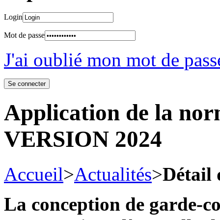
Login
Mot de passe
J'ai oublié mon mot de pass
Application de la no
VERSION 2024
Accueil
>
Actualités
>
Détail 
La conception de garde-c