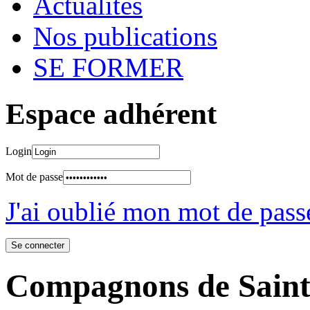
Actualités
Nos publications
SE FORMER
Espace adhérent
Login
Mot de passe
J'ai oublié mon mot de pass
Compagnons de Saint