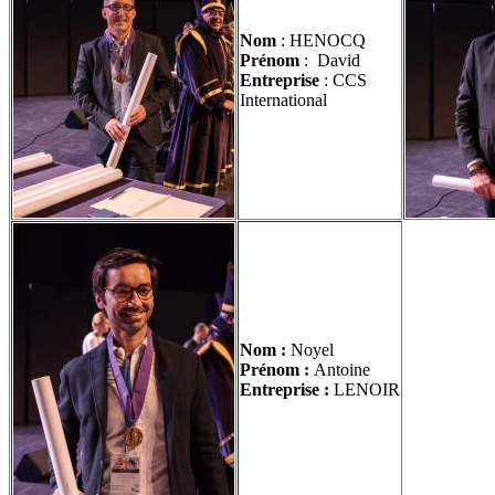
Nom
: HENOCQ
Prénom
: David
Entreprise
: CCS
International
Nom :
Noyel
Prénom :
Antoine
Entrepri
se
:
LENOIR