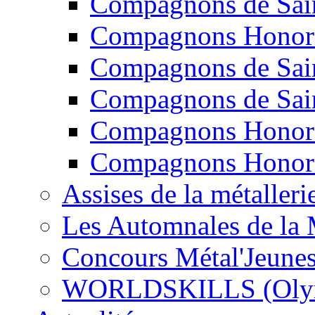
Compagnons de Sain
Compagnons Honori
Compagnons de Sain
Compagnons de Sain
Compagnons Honori
Compagnons Honori
Assises de la métalleri
Les Automnales de la 
Concours Métal'Jeune
WORLDSKILLS (Olymp