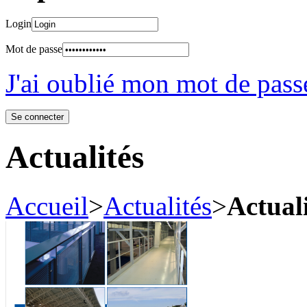
Login
Mot de passe
J'ai oublié mon mot de pass
Actualités
Accueil
>
Actualités
>
Actuali