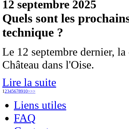
12 septembre 2025
Quels sont les prochain
technique ?
Le 12 septembre dernier, la 
Château dans l'Oise.
Lire la suite
1
2
3
4
5
6
7
8
9
10
>
>>
Liens utiles
FAQ