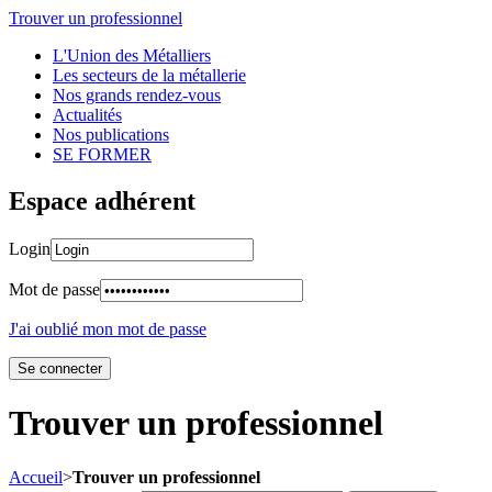
Trouver un professionnel
L'Union des Métalliers
Les secteurs de la métallerie
Nos grands rendez-vous
Actualités
Nos publications
SE FORMER
Espace adhérent
Login
Mot de passe
J'ai oublié mon mot de passe
Trouver un professionnel
Accueil
>
Trouver un professionnel