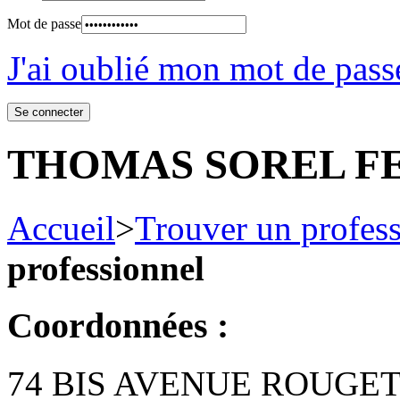
Mot de passe
J'ai oublié mon mot de pass
THOMAS SOREL F
Accueil
>
Trouver un profes
professionnel
Coordonnées :
74 BIS AVENUE ROUGET 