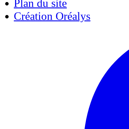
Plan du site
Création Oréalys